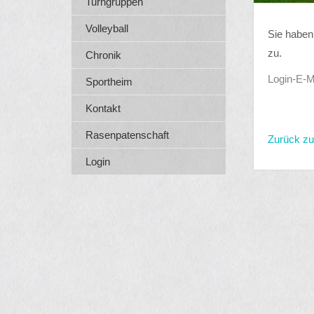
Turngruppen
Volleyball
Sie haben
zu.
Chronik
Login-E-M
Sportheim
Kontakt
Rasenpatenschaft
Zurück z
Login